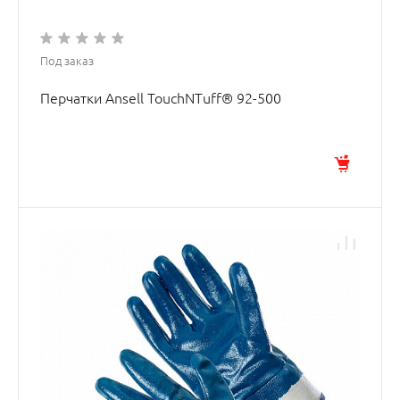
Под заказ
Перчатки Ansell TouchNTuff® 92-500