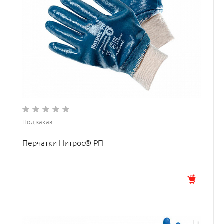
Под заказ
Перчатки Нитрос® РП