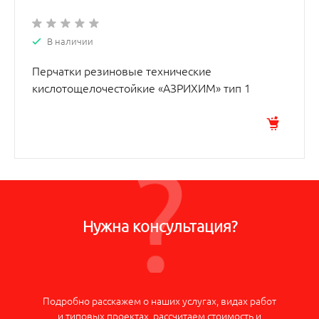
В наличии
Перчатки резиновые технические
кислотощелочестойкие «АЗРИХИМ» тип 1
Нужна консультация?
Подробно расскажем о наших услугах, видах работ
и типовых проектах, рассчитаем стоимость и