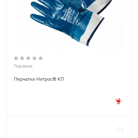
Под заказ
Перчатки Нитрос® КП