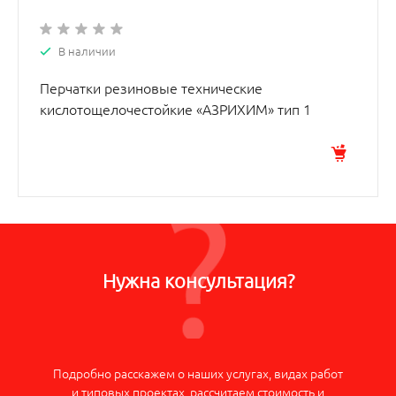
В наличии
Перчатки резиновые технические
кислотощелочестойкие «АЗРИХИМ» тип 1
Нужна консультация?
Подробно расскажем о наших услугах, видах работ
и типовых проектах, рассчитаем стоимость и