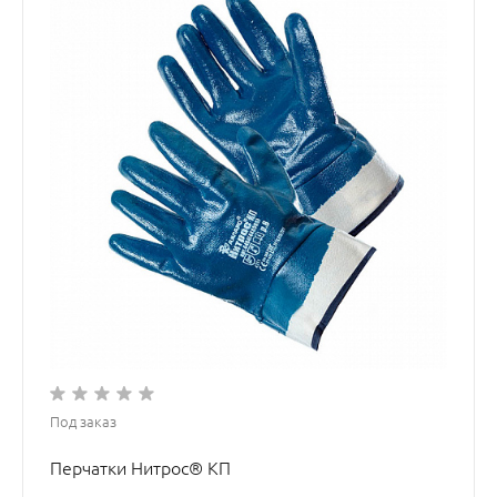
Под заказ
Перчатки Нитрос® КП