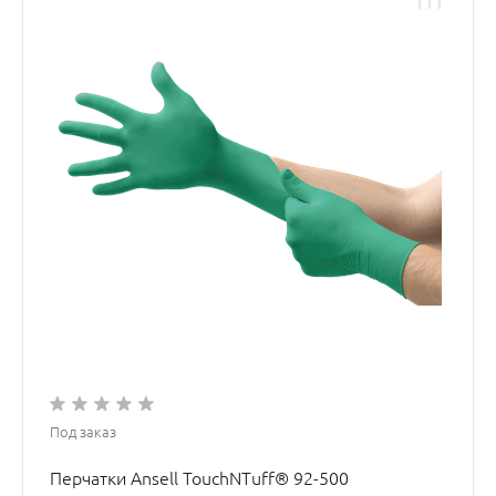
Под заказ
Перчатки Ansell TouchNTuff® 92-500