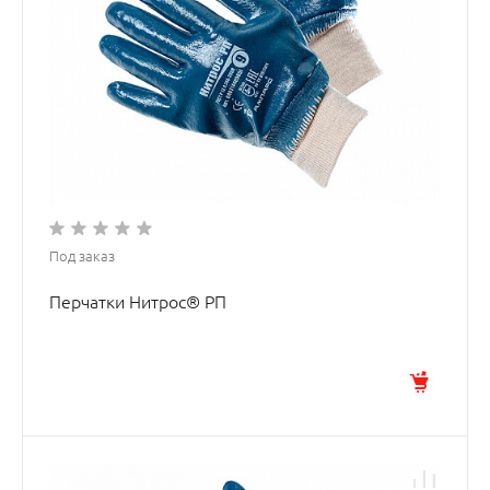
Под заказ
Перчатки Нитрос® РП