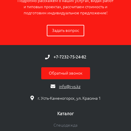
Подробно расскажем о наших услугах, видах работ
и типовых проектах, рассчитаем стоимость и
подготовим индивидуальное предложение!
Задать вопрос
+7-7232-75-24-82
Обратный звонок
info@i-vs.kz
г. Усть-Каменогорск, ул. Красина 1
Каталог
Спецодежда