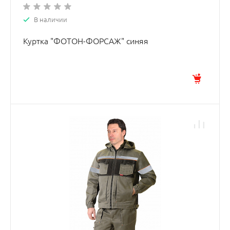
В наличии
Куртка "ФОТОН-ФОРСАЖ" синяя