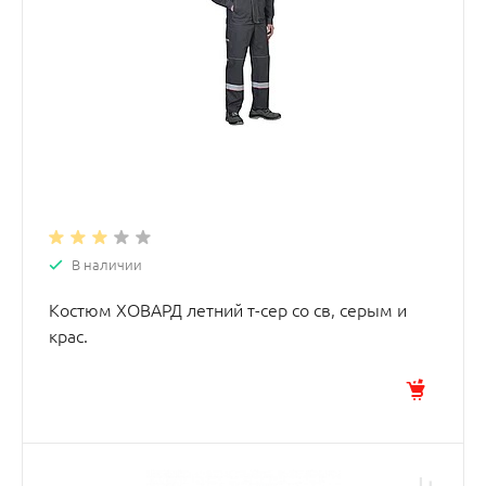
В наличии
Костюм ХОВАРД летний т-сер со св, серым и
крас.