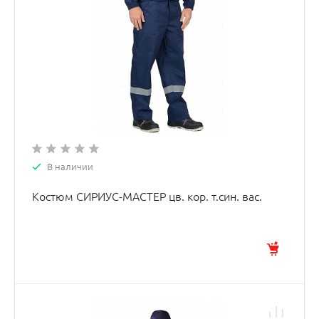
В наличии
Костюм СИРИУС-МАСТЕР цв. кор. т.син. вас.