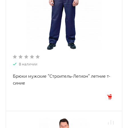
В наличии
Брюки мужские "Строитель-Легион" летние т-
синие