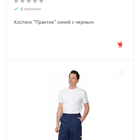
В наличии
Костюм "Практик" синий с черным