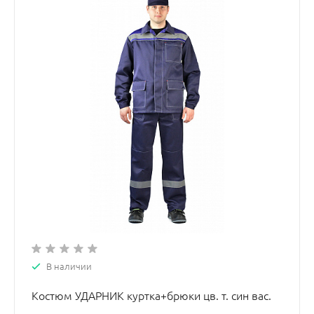
В наличии
Костюм УДАРНИК куртка+брюки цв. т. син вас.