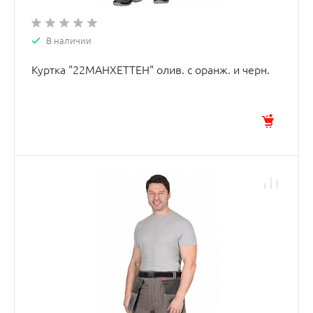
В наличии
Куртка "22МАНХЕТТЕН" олив. с оранж. и черн.