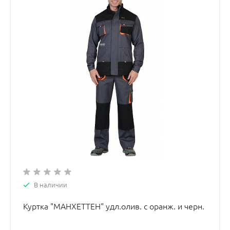
В наличии
Куртка "МАНХЕТТЕН" удл.олив. с оранж. и черн.