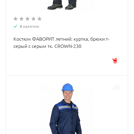
В наличии
Костюм ФАВОРИТ летний: куртка, брюки т-
серый с серым тк. CROWN-230