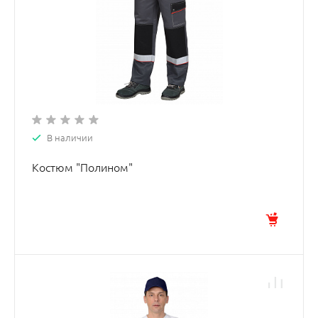
В наличии
Костюм "Полином"