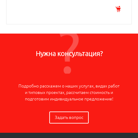
Нужна консультация?
Подробно расскажем о наших услугах, видах работ
и типовых проектах, рассчитаем стоимость и
подготовим индивидуальное предложение!
Задать вопрос