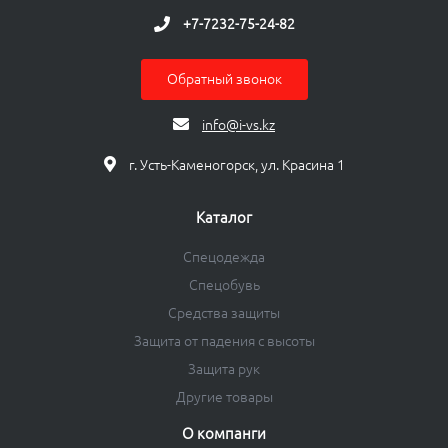
+7-7232-75-24-82
Обратный звонок
info@i-vs.kz
г. Усть-Каменогорск, ул. Красина 1
Каталог
Спецодежда
Спецобувь
Средства защиты
Защита от падения с высоты
Защита рук
Другие товары
О компанги