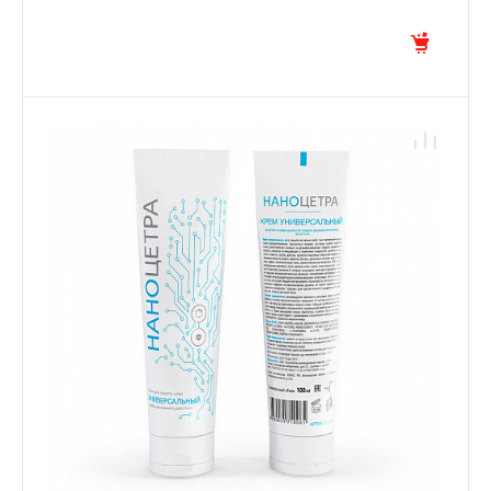
НАТУРАЛЬНЫМ АБРАЗИВОМ) № 2
«НАНОЦЕТРА®»