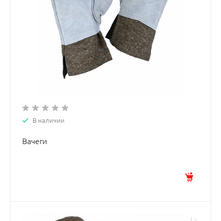
В наличии
Вачеги