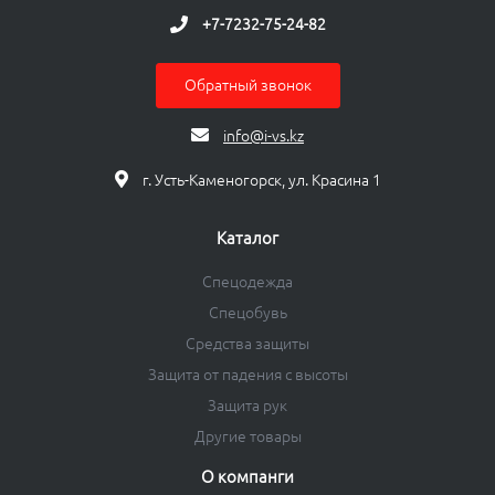
+7-7232-75-24-82
Обратный звонок
info@i-vs.kz
г. Усть-Каменогорск, ул. Красина 1
Каталог
Спецодежда
Спецобувь
Средства защиты
Защита от падения с высоты
Защита рук
Другие товары
О компанги