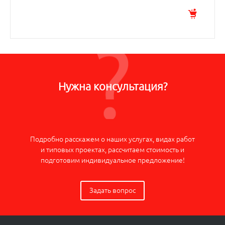
Нужна консультация?
Подробно расскажем о наших услугах, видах работ
и типовых проектах, рассчитаем стоимость и
подготовим индивидуальное предложение!
Задать вопрос