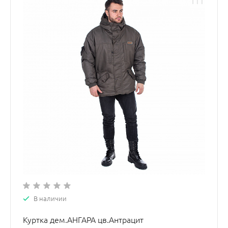
В наличии
Куртка дем.АНГАРА цв.Антрацит