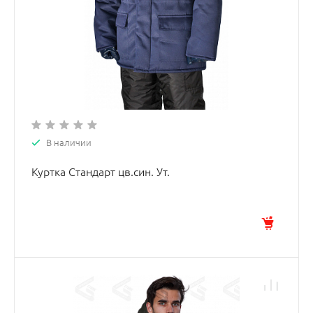
В наличии
Куртка Стандарт цв.син. Ут.