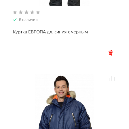
В наличии
Куртка ЕВРОПА дл. синия с черным