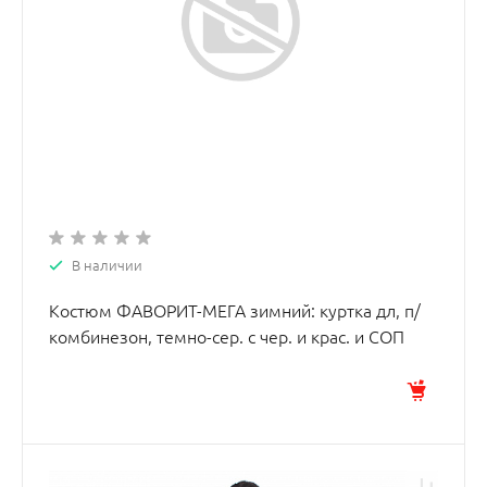
В наличии
Костюм ФАВОРИТ-МЕГА зимний: куртка дл, п/
комбинезон, темно-сер. с чер. и крас. и СОП