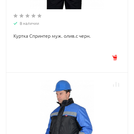
В наличии
Куртка Спринтер муж. олив.с черн.