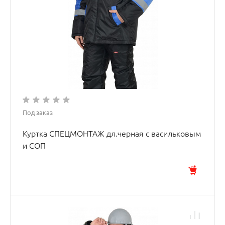
Под заказ
Куртка СПЕЦМОНТАЖ дл.черная с васильковым
и СОП