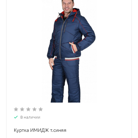
В наличии
Куртка ИМИДЖ т.синяя