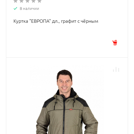
В наличии
Куртка "ЕВРОПА" дл., графит с чёрным