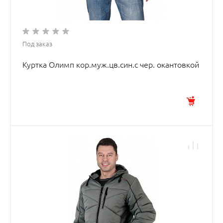
Под заказ
Куртка Олимп кор.муж.цв.син.с чер. окантовкой