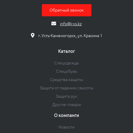
Обратный звонок
info@i-vs.kz
г. Усть-Каменогорск, ул. Красина 1
Каталог
Спецодежда
Спецобувь
Средства защиты
Защита от падения с высоты
Защита рук
Другие товары
О компанги
Новости