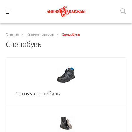
Главная
/
Каталог товаров
/
Спецобувь
Спецобувь
Летняя спецобувь