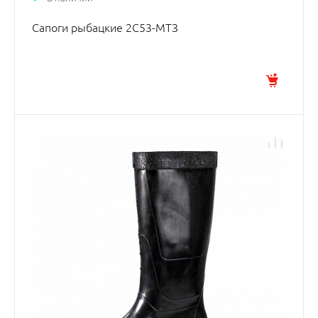
Сапоги рыбацкие 2С53-МТЗ