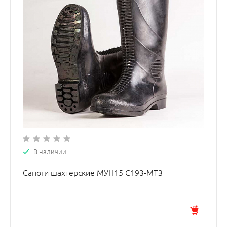
В наличии
Сапоги шахтерские МУН15 С193-МТЗ