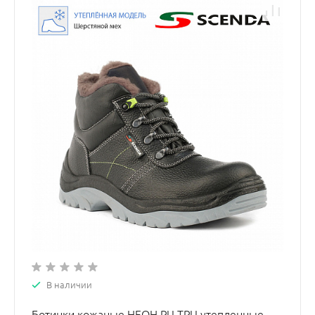
В наличии
Ботинки кожаные НЕОН PU-TPU утепленные