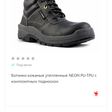
Под заказ
Ботинки кожаные утепленные NEON PU-TPU с
композитным подноском