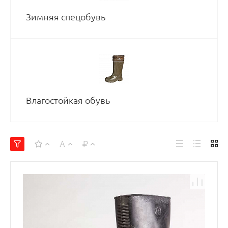
Зимняя спецобувь
Влагостойкая обувь