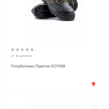
В наличии
Полуботинки Практик БОТ008