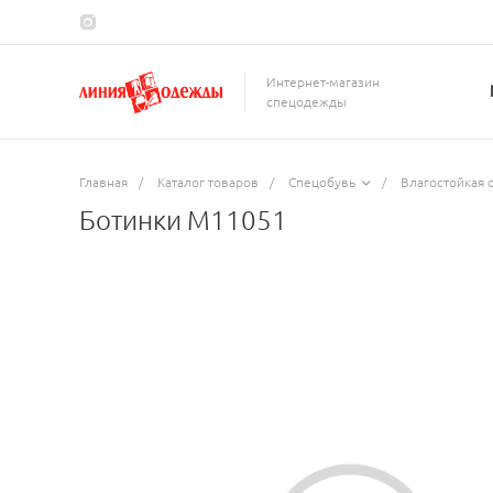
Интернет-магазин
спецодежды
Главная
/
Каталог товаров
/
Спецобувь
/
Влагостойкая 
Ботинки M11051