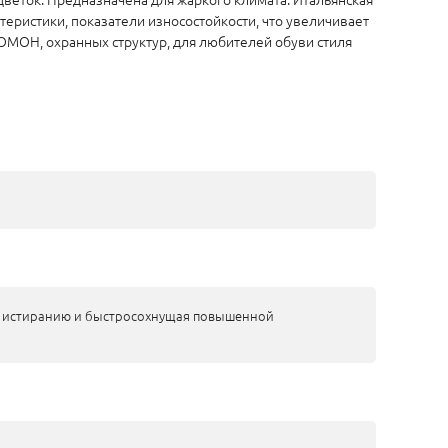
ристики, показатели износостойкости, что увеличивает
ОМОН, охранных структур, для любителей обуви стиля
 к истиранию и быстросохнущая повышенной