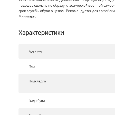
подошва сделана по образу классической военной самоо
срок службы обуви в целом. Рекомендуется для армейски
Милитари.
Характеристики
Артикул
Пол
Подкладка
Вид обуви