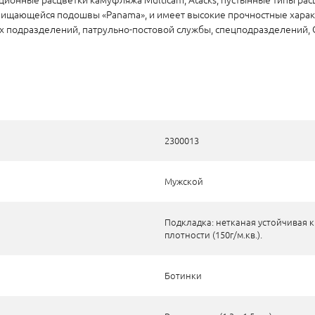
чищающейся подошвы «Panama», и имеет высокие прочностные характе
х подразделений, патрульно-постовой службы, спецподразделений, 
2300013
Мужской
Подкладка: нетканая устойчивая
плотности (150г/м.кв.).
Ботинки