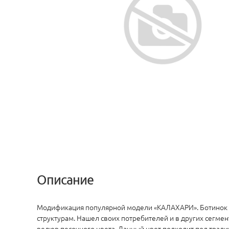
Описание
Модификация популярной модели «КАЛАХАРИ». Ботинок 1
структурам. Нашел своих потребителей и в других сегмен
велюр песочного цвета. Данный цвет подходит под тради