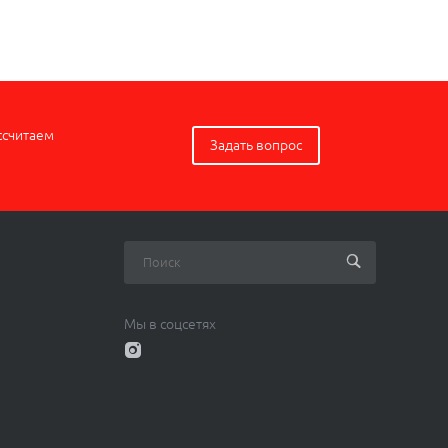
ссчитаем
Задать вопрос
Мы в соцсетях