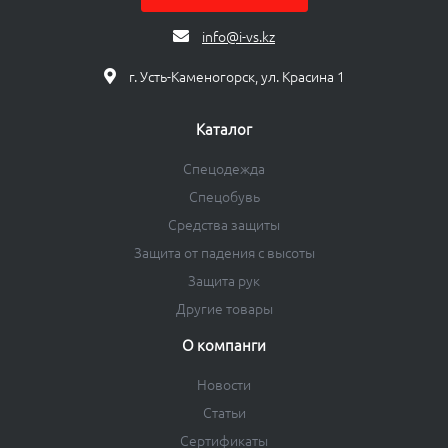
info@i-vs.kz
г. Усть-Каменогорск, ул. Красина 1
Каталог
Спецодежда
Спецобувь
Средства защиты
Защита от падения с высоты
Защита рук
Другие товары
О компанги
Новости
Статьи
Сертификаты