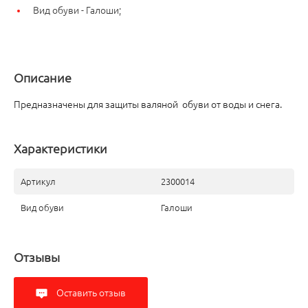
Вид обуви -
Галоши;
Описание
Предназначены для защиты валяной обуви от воды и снега.
Характеристики
Артикул
2300014
Вид обуви
Галоши
Отзывы
Оставить отзыв