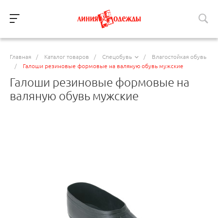
Главная
/
Каталог товаров
/
Спецобувь
/
Влагостойкая обувь
/
Галоши резиновые формовые на валяную обувь мужские
Галоши резиновые формовые на
валяную обувь мужские