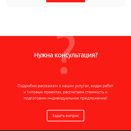
Нужна консультация?
Подробно расскажем о наших услугах, видах работ
и типовых проектах, рассчитаем стоимость и
подготовим индивидуальное предложение!
Задать вопрос