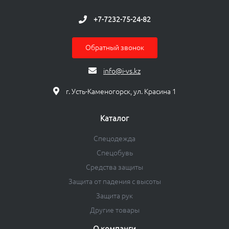
+7-7232-75-24-82
Обратный звонок
info@i-vs.kz
г. Усть-Каменогорск, ул. Красина 1
Каталог
Спецодежда
Спецобувь
Средства защиты
Защита от падения с высоты
Защита рук
Другие товары
О компанги