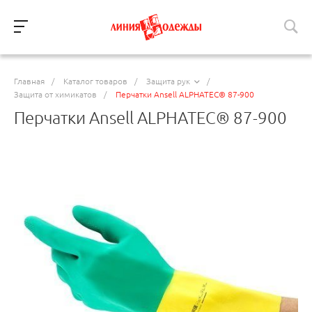
Главная
/
Каталог товаров
/
Защита рук
/
Защита от химикатов
/
Перчатки Ansell ALPHATEC® 87-900
Перчатки Ansell ALPHATEC® 87-900