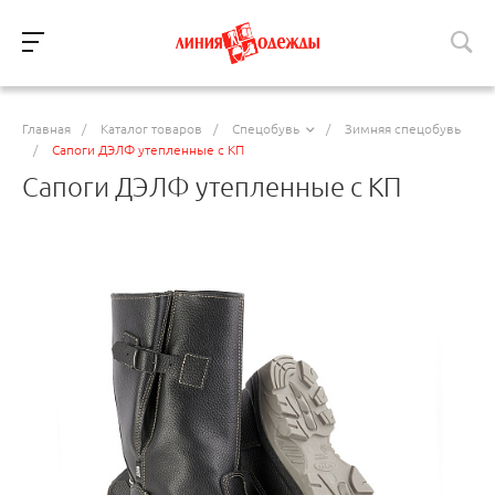
Главная
/
Каталог товаров
/
Спецобувь
/
Зимняя спецобувь
/
Сапоги ДЭЛФ утепленные с КП
Сапоги ДЭЛФ утепленные с КП