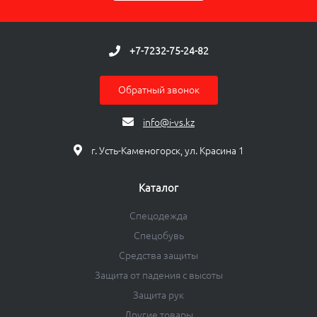
+7-7232-75-24-82
Обратный звонок
info@i-vs.kz
г. Усть-Каменогорск, ул. Красина 1
Каталог
Спецодежда
Спецобувь
Средства защиты
Защита от падения с высоты
Защита рук
Другие товары